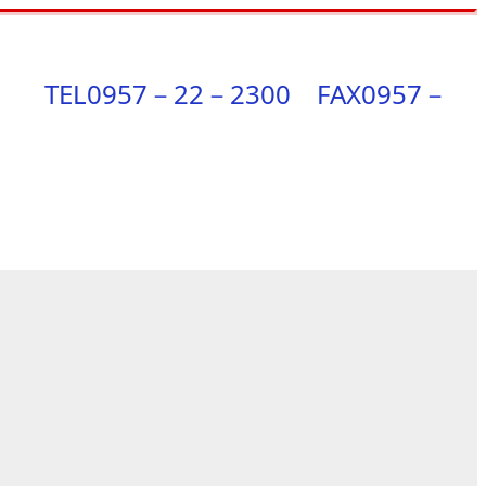
7－22－2300 FAX0957－