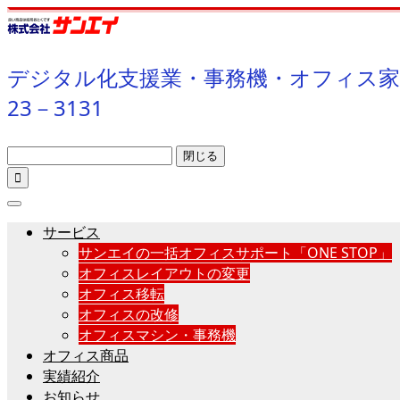
デジタル化支援業・事務機・オフィス家
23－3131
閉じる

サービス
サンエイの一括オフィスサポート「ONE STOP」
オフィスレイアウトの変更
オフィス移転
オフィスの改修
オフィスマシン・事務機
オフィス商品
実績紹介
お知らせ