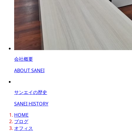
会社概要
ABOUT SANEI
サンエイの歴史
SANEI HISTORY
HOME
ブログ
オフィス