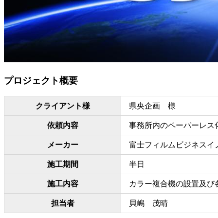
プロジェクト概要
クライアント様
県央企画 様
依頼内容
事務所内のペーパーレス
メーカー
富士フィルムビジネスイノ
施工期間
半日
施工内容
カラー複合機の設置及び
担当者
貝嶋 茂晴