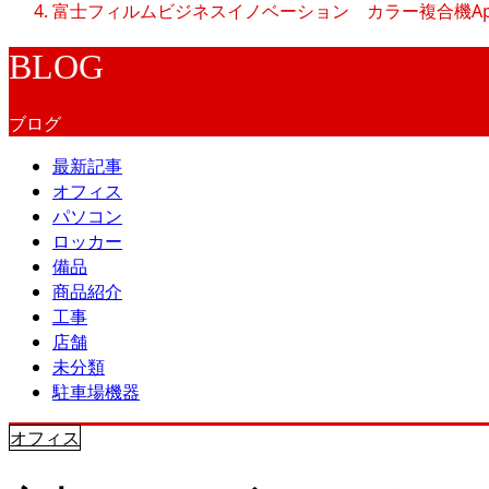
富士フィルムビジネスイノベーション カラー複合機Apeo
BLOG
ブログ
最新記事
オフィス
パソコン
ロッカー
備品
商品紹介
工事
店舗
未分類
駐車場機器
オフィス