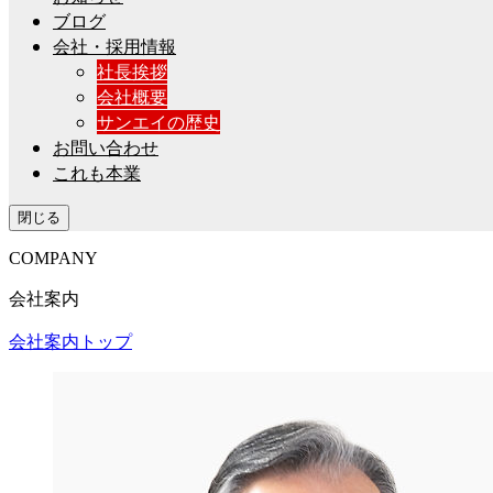
ブログ
会社・採用情報
社長挨拶
会社概要
サンエイの歴史
お問い合わせ
これも本業
閉じる
COMPANY
会社案内
会社案内トップ