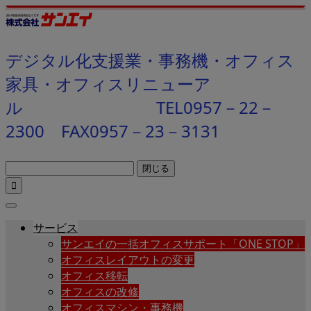
デジタル化支援業・事務機・オフィス
家具・オフィスリニューア
ル TEL0957－22－
2300 FAX0957－23－3131
閉じる

サービス
サンエイの一括オフィスサポート「ONE STOP」
オフィスレイアウトの変更
オフィス移転
オフィスの改修
オフィスマシン・事務機