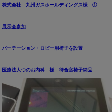
株式会社 九州ガスホールディングス様 ①
展示会参加
パーテーション・ロビー用椅子を設置
医療法人つのお内科 様 待合室椅子納品