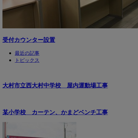
受付カウンター設置
最近の記事
トピックス
大村市立西大村中学校 屋内運動場工事
某小学校 カーテン、かまどベンチ工事