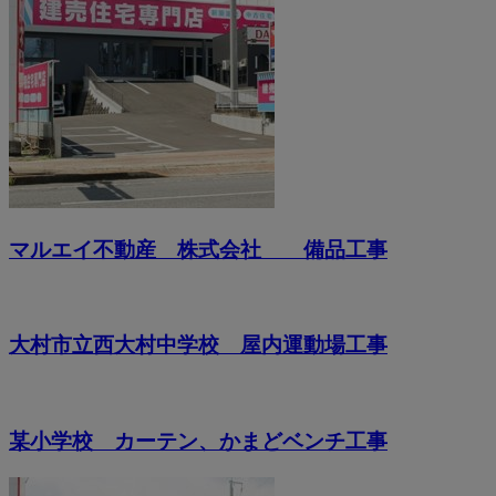
マルエイ不動産 株式会社 備品工事
大村市立西大村中学校 屋内運動場工事
某小学校 カーテン、かまどベンチ工事