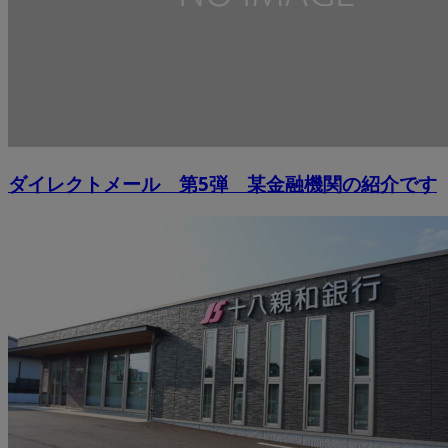
ダイレクトメール 第5弾 某金融機関の紹介です