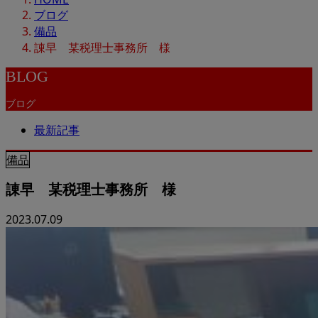
ブログ
備品
諌早 某税理士事務所 様
BLOG
ブログ
最新記事
備品
諌早 某税理士事務所 様
2023.07.09