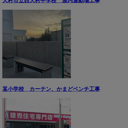
大村市立西大村中学校 屋内運動場工事
某小学校 カーテン、かまどベンチ工事