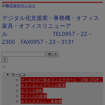
デジタル化支援業・事務機・オフィス
家具・オフィスリニューア
ル TEL0957－22－
2300 FAX0957－23－3131
閉じる

サービス
サンエイの一括オフィスサポート「ONE STOP」
オフィスレイアウトの変更
オフィス移転
オフィスの改修
オフィスマシン・事務機