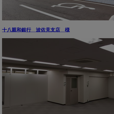
十八親和銀行 波佐見支店 様