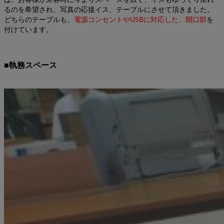
るのを希望され、写真の応接イス、テーブルにさせて頂きました。
どちらのテーブルも、
電源コンセントやUSBに対応した、開口部
を
付けています。
■執務スペース