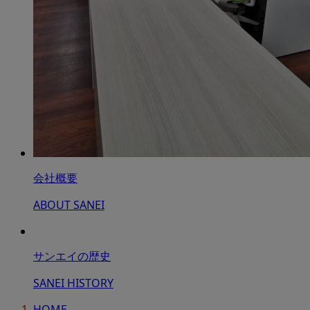
会社概要
ABOUT SANEI
サンエイの歴史
SANEI HISTORY
HOME