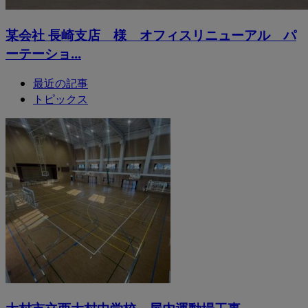
某会社 長崎支店 様 オフィスリニューアル パ
ーテーショ...
最近の記事
トピックス