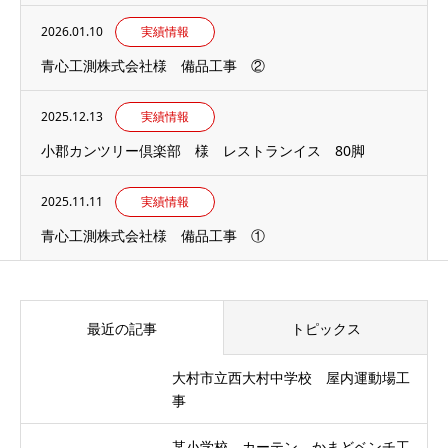
2026.01.10
実績情報
青心工測株式会社様 備品工事 ②
2025.12.13
実績情報
小郡カンツリー倶楽部 様 レストランイス 80脚
2025.11.11
実績情報
青心工測株式会社様 備品工事 ①
最近の記事
トピックス
大村市立西大村中学校 屋内運動場工
事
某小学校 カーテン、かまどベンチ工