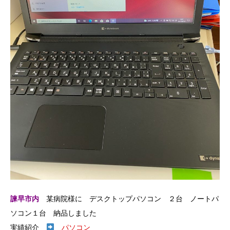
諫早市内
某病院様に デスクトップパソコン ２台 ノートパ
ソコン１台 納品しました
実績紹介
パソコン