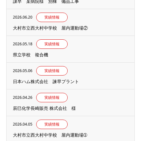
諌早 某病院様 別棟 備品工事
2026.06.20
実績情報
大村市立西大村中学校 屋内運動場②
2026.05.18
実績情報
県立学校 複合機
2026.05.06
実績情報
日本ハム株式会社 諫早プラント
2026.04.26
実績情報
辰巳化学長崎販売 株式会社 様
2026.04.05
実績情報
大村市立西大村中学校 屋内運動場➀