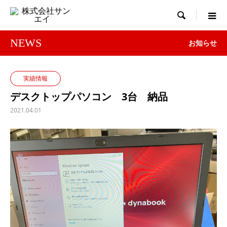

NEWS
お知らせ
実績情報
デスクトップパソコン 3台 納品
2021.04.01