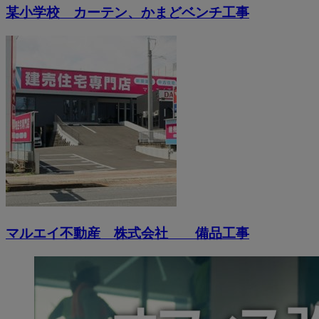
某小学校 カーテン、かまどベンチ工事
マルエイ不動産 株式会社 備品工事