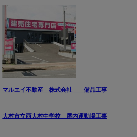
マルエイ不動産 株式会社 備品工事
大村市立西大村中学校 屋内運動場工事