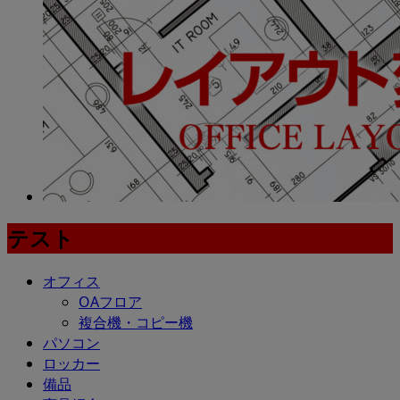
テスト
オフィス
OAフロア
複合機・コピー機
パソコン
ロッカー
備品