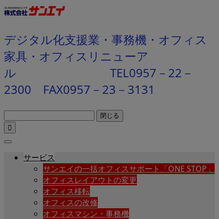
デジタル化支援業・事務機・オフィス
家具・オフィスリニューア
ル TEL0957－22－
2300 FAX0957－23－3131
閉じる

サービス
サンエイの一括オフィスサポート「ONE STOP」
オフィスレイアウトの変更
オフィス移転
オフィスの改修
オフィスマシン・事務機