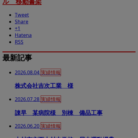
ル 移動書架
Tweet
Share
+1
Hatena
RSS
最新記事
2026.08.04
実績情報
株式会社吉次工業 様
2026.07.28
実績情報
諌早 某病院様 別棟 備品工事
2026.06.20
実績情報