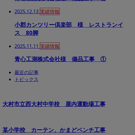
2025.12.13
実績情報
小郡カンツリー倶楽部 様 レストランイ
ス 80脚
2025.11.11
実績情報
青心工測株式会社様 備品工事 ①
最近の記事
トピックス
大村市立西大村中学校 屋内運動場工事
某小学校 カーテン、かまどベンチ工事