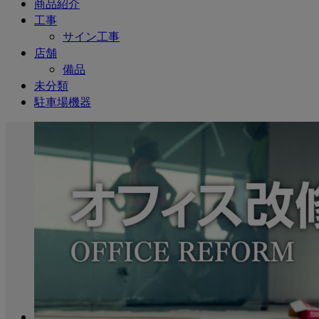
商品紹介
工事
サイン工事
店舗
備品
未分類
駐車場機器