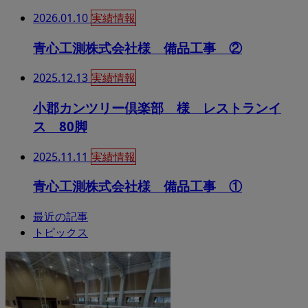
2026.01.10
実績情報
青心工測株式会社様 備品工事 ②
2025.12.13
実績情報
小郡カンツリー倶楽部 様 レストランイ
ス 80脚
2025.11.11
実績情報
青心工測株式会社様 備品工事 ①
最近の記事
トピックス