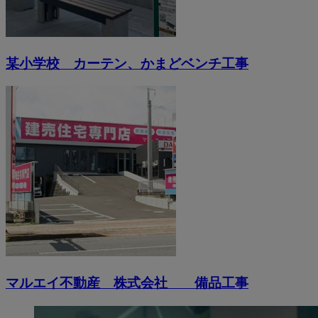
某小学校 カーテン、かまどベンチ工事
マルエイ不動産 株式会社 備品工事