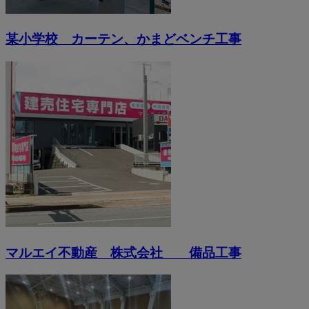
某小学校 カーテン、かまどベンチ工事
マルエイ不動産 株式会社 備品工事