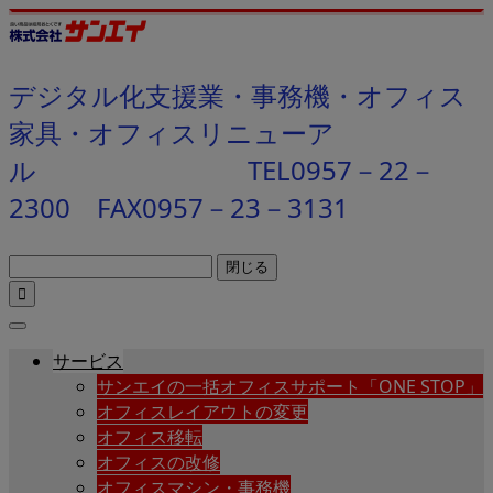
デジタル化支援業・事務機・オフィス
家具・オフィスリニューア
ル TEL0957－22－
2300 FAX0957－23－3131
閉じる

サービス
サンエイの一括オフィスサポート「ONE STOP」
オフィスレイアウトの変更
オフィス移転
オフィスの改修
オフィスマシン・事務機