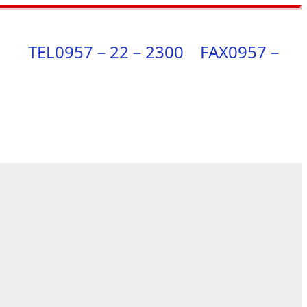
7－22－2300 FAX0957－