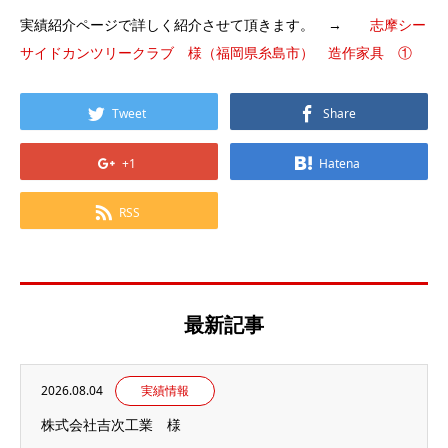
実績紹介ページで詳しく紹介させて頂きます。 →
志摩シー
サイドカンツリークラブ 様（福岡県糸島市） 造作家具 ①
Tweet
Share
+1
Hatena
RSS
最新記事
2026.08.04
実績情報
株式会社吉次工業 様