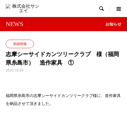

NEWS
お知らせ
実績情報
志摩シーサイドカンツリークラブ 様（福岡
県糸島市） 造作家具 ①
2022.10.29
福岡県糸島市の志摩シーサイドカンツリークラブ様に、造作家具
を納品させて頂きました。