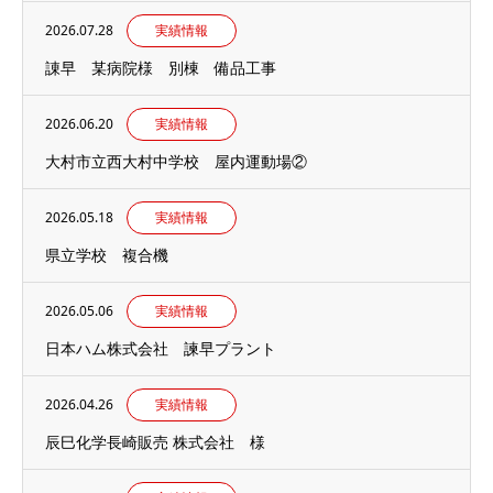
2026.07.28
実績情報
諌早 某病院様 別棟 備品工事
2026.06.20
実績情報
大村市立西大村中学校 屋内運動場②
2026.05.18
実績情報
県立学校 複合機
2026.05.06
実績情報
日本ハム株式会社 諫早プラント
2026.04.26
実績情報
辰巳化学長崎販売 株式会社 様