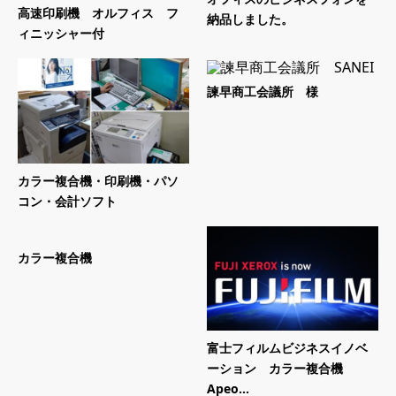
高速印刷機 オルフィス フ
納品しました。
ィニッシャー付
諫早商工会議所 様
カラー複合機・印刷機・パソ
コン・会計ソフト
カラー複合機
富士フィルムビジネスイノベ
ーション カラー複合機
Apeo...