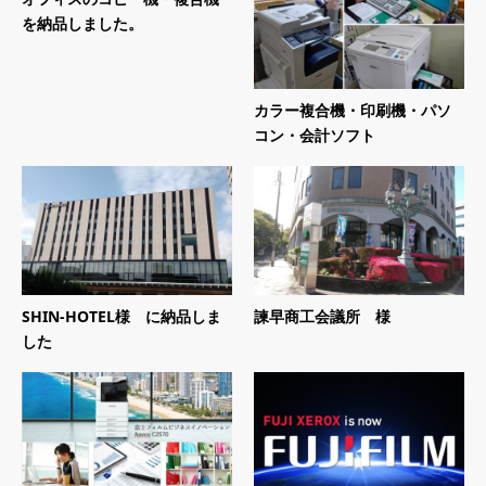
を納品しました。
カラー複合機・印刷機・パソ
コン・会計ソフト
SHIN-HOTEL様 に納品しま
諫早商工会議所 様
した