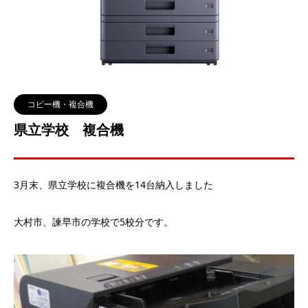
コピー機・複合機
県立学校 複合機
3月末、県立学校に複合機を14台納入しました
大村市、諫早市の学校で5校分です。