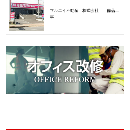
マルエイ不動産 株式会社 備品工
事