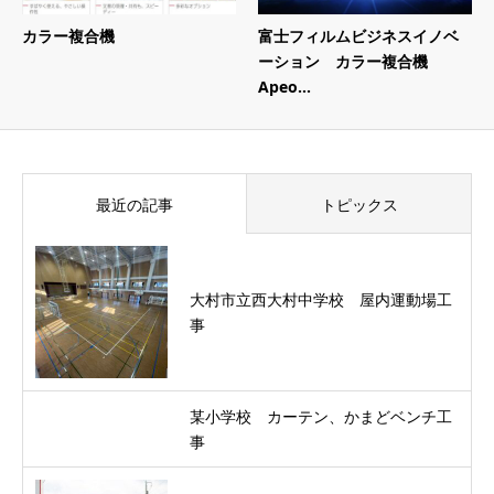
カラー複合機
富士フィルムビジネスイノベ
ーション カラー複合機
Apeo...
最近の記事
トピックス
大村市立西大村中学校 屋内運動場工
事
某小学校 カーテン、かまどベンチ工
事