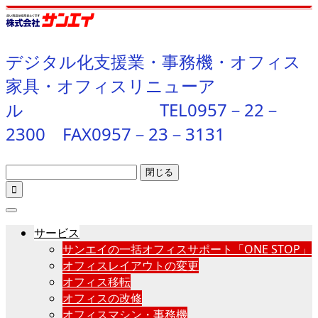
デジタル化支援業・事務機・オフィス
家具・オフィスリニューア
ル TEL0957－22－
2300 FAX0957－23－3131
閉じる

サービス
サンエイの一括オフィスサポート「ONE STOP」
オフィスレイアウトの変更
オフィス移転
オフィスの改修
オフィスマシン・事務機