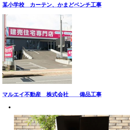
某小学校 カーテン、かまどベンチ工事
マルエイ不動産 株式会社 備品工事