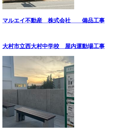
マルエイ不動産 株式会社 備品工事
大村市立西大村中学校 屋内運動場工事