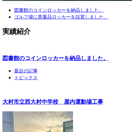
図書館のコインロッカーを納品しました。
ゴルフ場に貴重品ロッカーを設置しました。
実績紹介
図書館のコインロッカーを納品しました。
最近の記事
トピックス
大村市立西大村中学校 屋内運動場工事