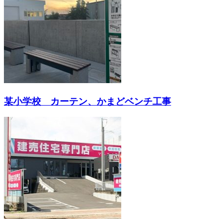
某小学校 カーテン、かまどベンチ工事