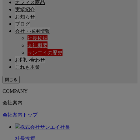
オフィス商品
実績紹介
お知らせ
ブログ
会社・採用情報
社長挨拶
会社概要
サンエイの歴史
お問い合わせ
これも本業
閉じる
COMPANY
会社案内
会社案内トップ
社長挨拶