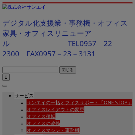
デジタル化支援業・事務機・オフィス
家具・オフィスリニューア
ル TEL0957－22－
2300 FAX0957－23－3131
閉じる

サービス
サンエイの一括オフィスサポート「ONE STOP」
オフィスレイアウトの変更
オフィス移転
オフィスの改修
オフィスマシン・事務機