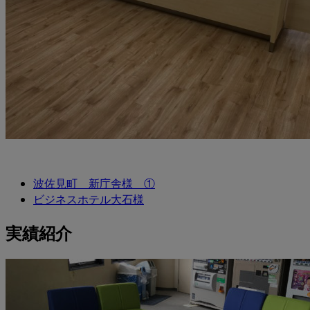
波佐見町 新庁舎様 ①
ビジネスホテル大石様
実績紹介