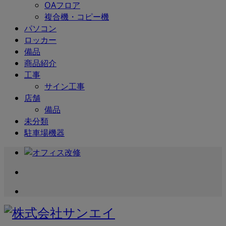
OAフロア
複合機・コピー機
パソコン
ロッカー
備品
商品紹介
工事
サイン工事
店舗
備品
未分類
駐車場機器