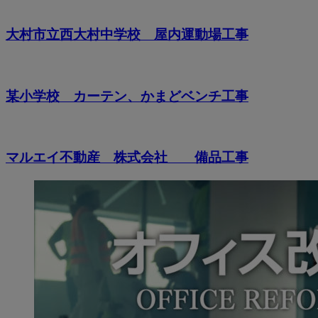
大村市立西大村中学校 屋内運動場工事
某小学校 カーテン、かまどベンチ工事
マルエイ不動産 株式会社 備品工事