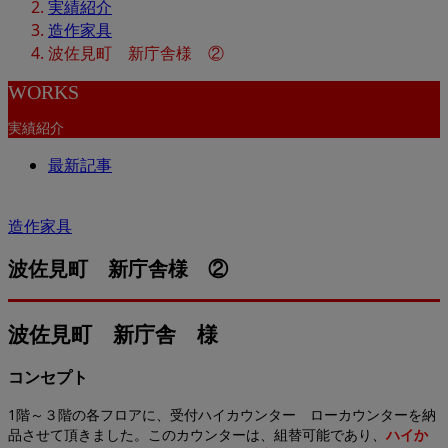
実績紹介
造作家具
波佐見町 新庁舎様 ②
WORKS
実績紹介
最新記事
造作家具
波佐見町 新庁舎様 ②
波佐見町 新庁舎 様
コンセプト
1階～３階の各フロアに、受付ハイカウンター ローカウンターを納
品させて頂きました。このカウンターは、組替可能であり、
ハイか