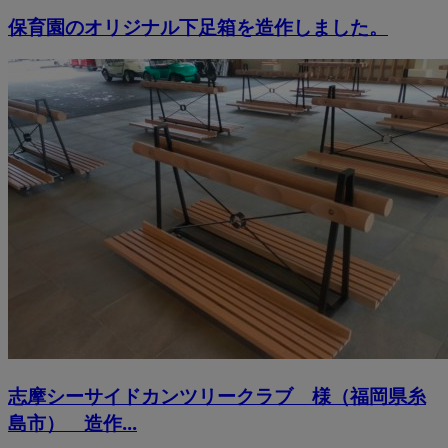
保育園のオリジナル下足箱を造作しました。
志摩シーサイドカンツリークラブ 様（福岡県糸
島市） 造作...