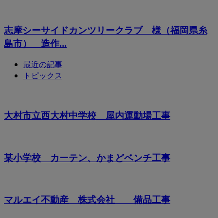
志摩シーサイドカンツリークラブ 様（福岡県糸
島市） 造作...
最近の記事
トピックス
大村市立西大村中学校 屋内運動場工事
某小学校 カーテン、かまどベンチ工事
マルエイ不動産 株式会社 備品工事