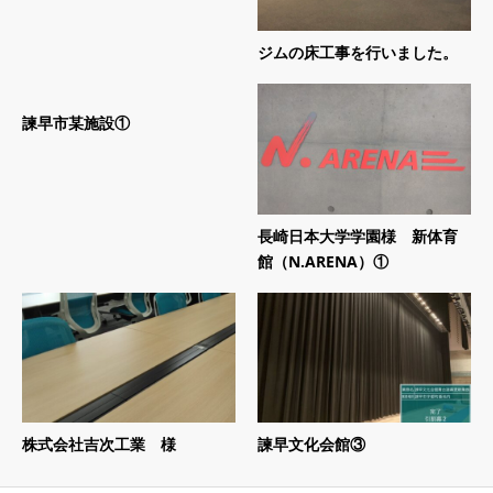
ジムの床工事を行いました。
諫早市某施設①
長崎日本大学学園様 新体育
館（N.ARENA）①
株式会社吉次工業 様
諫早文化会館③