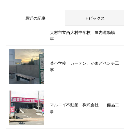
最近の記事
トピックス
大村市立西大村中学校 屋内運動場工
事
某小学校 カーテン、かまどベンチ工
事
マルエイ不動産 株式会社 備品工
事